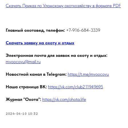
Скачать Приказ по Уломскому охотхозяйству в формате PDF
Главный охотовед, телефон:
+7-916-684-3339
Скачать заявку на охоту и отдых
Электронная почта для заявок на охоту и отдых:
mvoocovu@mail.ru
Новостной канал в Telegram:
https://t.me/mvoocovu
Наша страница ВК:
https://vk.com/club211949695
Журнал "Охота":
https://vk.com/ohota.life
2024-04-10 10:32