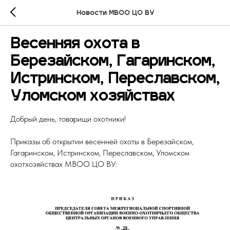
Новости МВОО ЦО ВУ
Весенняя охота в
Березайском, Гагаринском,
Истринском, Переславском,
Уломском хозяйствах
Добрый день, товарищи охотники!
Приказы об открытии весенней охоты в Березайском,
Гагаринском, Истринском, Переславском, Уломском
охотхозяйствах МВОО ЦО ВУ: