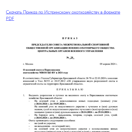
Скачать Приказ по Истринскому охотхозяйству в формате
PDF