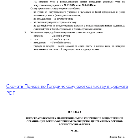
Скачать Приказ по Гагаринскому охотхозяйству в формате
PDF