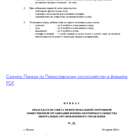
Скачать Приказ по Переславскому охотхозяйству в формате
PDF